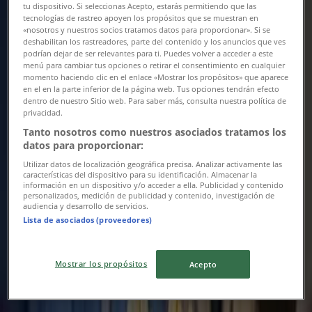
tu dispositivo. Si seleccionas Acepto, estarás permitiendo que las
tecnologías de rastreo apoyen los propósitos que se muestran en
Categoría:
Bancos y Servicios
«nosotros y nuestros socios tratamos datos para proporcionar». Si se
deshabilitan los rastreadores, parte del contenido y los anuncios que ves
podrían dejar de ser relevantes para ti. Puedes volver a acceder a este
Oferta más reciente:
05-08-2026
menú para cambiar tus opciones o retirar el consentimiento en cualquier
momento haciendo clic en el enlace «Mostrar los propósitos» que aparece
en el en la parte inferior de la página web. Tus opciones tendrán efecto
dentro de nuestro Sitio web. Para saber más, consulta nuestra política de
privacidad.
Tanto nosotros como nuestros asociados tratamos los
Correo Chile
datos para proporcionar:
Utilizar datos de localización geográfica precisa. Analizar activamente las
20-25% Off!
características del dispositivo para su identificación. Almacenar la
información en un dispositivo y/o acceder a ella. Publicidad y contenido
personalizados, medición de publicidad y contenido, investigación de
Vence el 08-08
audiencia y desarrollo de servicios.
{"numCatalogs":1}
Lista de asociados (proveedores)
Horarios y direcciones Correo Chile
Mostrar los propósitos
Acepto