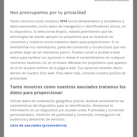
Tiendas Abc Ancud - Teléfonos,
Nos preocupamos por tu privacidad
Horarios y Direcciones
Tanto nosotros como nuestros
1014
socios almacenamos y accedemos a
datos personales, como datos de navegación o identificadores únicos, en
tu dispositivo. Si seleccionas Acepto, estarás permitiendo que las
Tiendeo en Ancud
»
tecnologías de rastreo apoyen los propósitos que se muestran en
«nosotros y nuestros socios tratamos datos para proporcionar». Si se
Ofertas de Almacenes en Ancud
deshabilitan los rastreadores, parte del contenido y los anuncios que ves
podrían dejar de ser relevantes para ti. Puedes volver a acceder a este
menú para cambiar tus opciones o retirar el consentimiento en cualquier
»
momento haciendo clic en el enlace «Mostrar los propósitos» que aparece
abc en Ancud
»
en el en la parte inferior de la página web. Tus opciones tendrán efecto
dentro de nuestro Sitio web. Para saber más, consulta nuestra política de
Tiendas de abc en Ancud
privacidad.
Tanto nosotros como nuestros asociados tratamos los
Estamos a punto de publicar ofertas de abc
datos para proporcionar:
Ciudades con tiendas de abc
Utilizar datos de localización geográfica precisa. Analizar activamente las
características del dispositivo para su identificación. Almacenar la
información en un dispositivo y/o acceder a ella. Publicidad y contenido
personalizados, medición de publicidad y contenido, investigación de
abc en Puerto Montt
audiencia y desarrollo de servicios.
Ver más ciudades
Lista de asociados (proveedores)