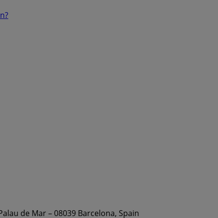
ón?
 Palau de Mar – 08039 Barcelona, Spain