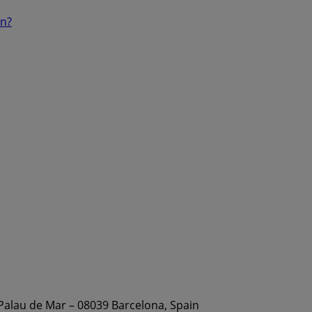
ón?
 Palau de Mar – 08039 Barcelona, Spain