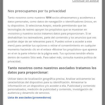
Continuar sin aceptar
Cruz Verde
Nos preocupamos por tu privacidad
Tanto nosotros como nuestros
1014
socios almacenamos y accedemos a
Gran variedad de ofertas
datos personales, como datos de navegación o identificadores únicos, en
tu dispositivo. Si seleccionas Acepto, estarás permitiendo que las
Vence el 31-08
tecnologías de rastreo apoyen los propósitos que se muestran en
«nosotros y nuestros socios tratamos datos para proporcionar». Si se
Nuevo
deshabilitan los rastreadores, parte del contenido y los anuncios que ves
podrían dejar de ser relevantes para ti. Puedes volver a acceder a este
menú para cambiar tus opciones o retirar el consentimiento en cualquier
momento haciendo clic en el enlace «Mostrar los propósitos» que aparece
Falabella
en el en la parte inferior de la página web. Tus opciones tendrán efecto
dentro de nuestro Sitio web. Para saber más, consulta nuestra política de
privacidad.
Ahorra ahora con nuestras ofertas
Tanto nosotros como nuestros asociados tratamos los
datos para proporcionar:
Vence el 21-08
Nuevo
Utilizar datos de localización geográfica precisa. Analizar activamente las
características del dispositivo para su identificación. Almacenar la
información en un dispositivo y/o acceder a ella. Publicidad y contenido
personalizados, medición de publicidad y contenido, investigación de
audiencia y desarrollo de servicios.
Falabella
Lista de asociados (proveedores)