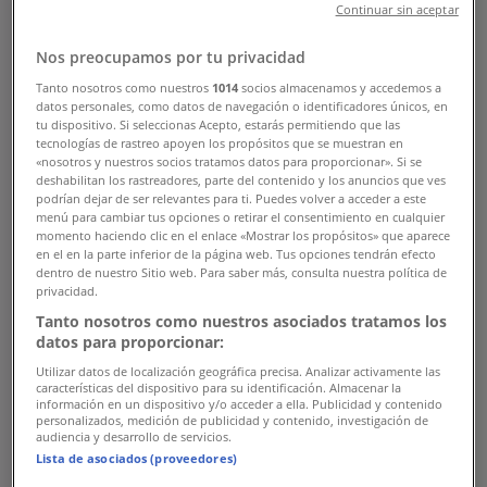
Nuevo
Continuar sin aceptar
Nos preocupamos por tu privacidad
Falabella
Tanto nosotros como nuestros
1014
socios almacenamos y accedemos a
datos personales, como datos de navegación o identificadores únicos, en
tu dispositivo. Si seleccionas Acepto, estarás permitiendo que las
Ofertas Falabella
tecnologías de rastreo apoyen los propósitos que se muestran en
«nosotros y nuestros socios tratamos datos para proporcionar». Si se
deshabilitan los rastreadores, parte del contenido y los anuncios que ves
Vence el 20-08
podrían dejar de ser relevantes para ti. Puedes volver a acceder a este
Anticipado
menú para cambiar tus opciones o retirar el consentimiento en cualquier
momento haciendo clic en el enlace «Mostrar los propósitos» que aparece
en el en la parte inferior de la página web. Tus opciones tendrán efecto
dentro de nuestro Sitio web. Para saber más, consulta nuestra política de
Imperial
privacidad.
Tanto nosotros como nuestros asociados tratamos los
Nuestras mejores gangas
datos para proporcionar:
Utilizar datos de localización geográfica precisa. Analizar activamente las
Vence el 18-08
características del dispositivo para su identificación. Almacenar la
información en un dispositivo y/o acceder a ella. Publicidad y contenido
Nuevo
personalizados, medición de publicidad y contenido, investigación de
audiencia y desarrollo de servicios.
Lista de asociados (proveedores)