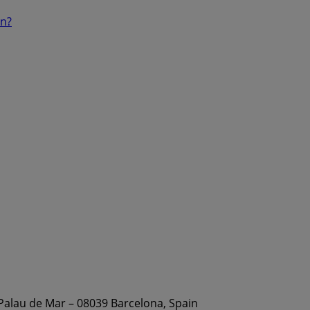
ón?
 Palau de Mar – 08039 Barcelona, Spain