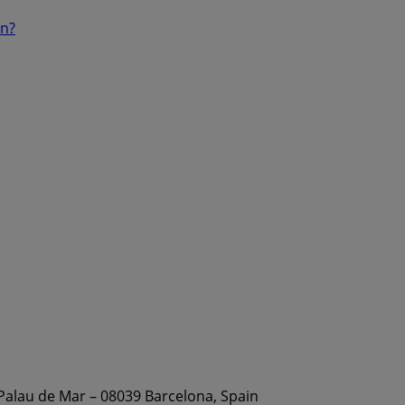
ón?
 Palau de Mar – 08039 Barcelona, Spain