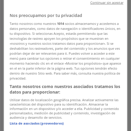
Nuevo
Continuar sin aceptar
Nos preocupamos por tu privacidad
Falabella
Tanto nosotros como nuestros
1014
socios almacenamos y accedemos a
datos personales, como datos de navegación o identificadores únicos, en
tu dispositivo. Si seleccionas Acepto, estarás permitiendo que las
Ofertas Falabella
tecnologías de rastreo apoyen los propósitos que se muestran en
«nosotros y nuestros socios tratamos datos para proporcionar». Si se
deshabilitan los rastreadores, parte del contenido y los anuncios que ves
Vence el 20-08
podrían dejar de ser relevantes para ti. Puedes volver a acceder a este
Anticipado
menú para cambiar tus opciones o retirar el consentimiento en cualquier
momento haciendo clic en el enlace «Mostrar los propósitos» que aparece
en el en la parte inferior de la página web. Tus opciones tendrán efecto
dentro de nuestro Sitio web. Para saber más, consulta nuestra política de
Imperial
privacidad.
Tanto nosotros como nuestros asociados tratamos los
Nuestras mejores gangas
datos para proporcionar:
Utilizar datos de localización geográfica precisa. Analizar activamente las
Vence el 18-08
características del dispositivo para su identificación. Almacenar la
información en un dispositivo y/o acceder a ella. Publicidad y contenido
Nuevo
personalizados, medición de publicidad y contenido, investigación de
audiencia y desarrollo de servicios.
Lista de asociados (proveedores)