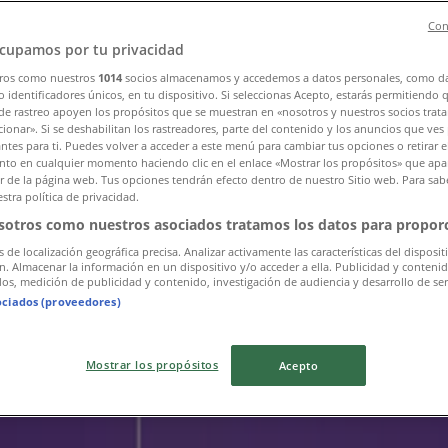
Con
cupamos por tu privacidad
ros como nuestros
1014
socios almacenamos y accedemos a datos personales, como d
 identificadores únicos, en tu dispositivo. Si seleccionas Acepto, estarás permitiendo 
de rastreo apoyen los propósitos que se muestran en «nosotros y nuestros socios trat
ionar». Si se deshabilitan los rastreadores, parte del contenido y los anuncios que ves
antes para ti. Puedes volver a acceder a este menú para cambiar tus opciones o retirar e
to en cualquier momento haciendo clic en el enlace «Mostrar los propósitos» que apar
 Serena
or de la página web. Tus opciones tendrán efecto dentro de nuestro Sitio web. Para sab
stra política de privacidad.
sotros como nuestros asociados tratamos los datos para proporc
s de localización geográfica precisa. Analizar activamente las características del disposit
ón. Almacenar la información en un dispositivo y/o acceder a ella. Publicidad y conteni
os, medición de publicidad y contenido, investigación de audiencia y desarrollo de ser
ociados (proveedores)
Mostrar los propósitos
Acepto