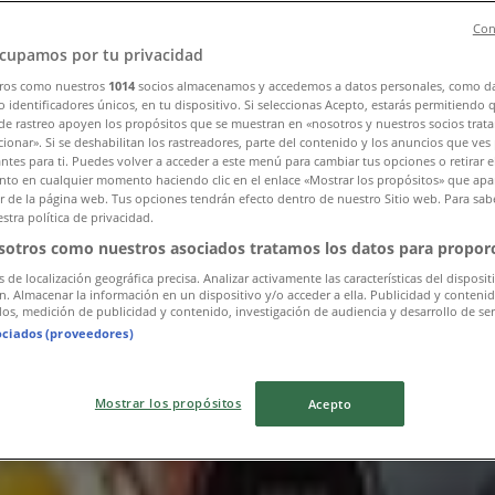
Con
cupamos por tu privacidad
ros como nuestros
1014
socios almacenamos y accedemos a datos personales, como d
 identificadores únicos, en tu dispositivo. Si seleccionas Acepto, estarás permitiendo 
de rastreo apoyen los propósitos que se muestran en «nosotros y nuestros socios trat
ionar». Si se deshabilitan los rastreadores, parte del contenido y los anuncios que ves
antes para ti. Puedes volver a acceder a este menú para cambiar tus opciones o retirar e
to en cualquier momento haciendo clic en el enlace «Mostrar los propósitos» que apar
ab en Maipú
or de la página web. Tus opciones tendrán efecto dentro de nuestro Sitio web. Para sab
stra política de privacidad.
sotros como nuestros asociados tratamos los datos para proporc
s de localización geográfica precisa. Analizar activamente las características del disposit
ón. Almacenar la información en un dispositivo y/o acceder a ella. Publicidad y conteni
os, medición de publicidad y contenido, investigación de audiencia y desarrollo de ser
ociados (proveedores)
Mostrar los propósitos
Acepto