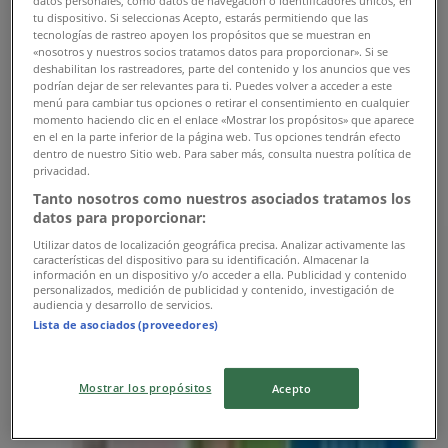
datos personales, como datos de navegación o identificadores únicos, en
Botín Hombre Quest Mid Cat Azul
tu dispositivo. Si seleccionas Acepto, estarás permitiendo que las
tecnologías de rastreo apoyen los propósitos que se muestran en
«nosotros y nuestros socios tratamos datos para proporcionar». Si se
deshabilitan los rastreadores, parte del contenido y los anuncios que ves
podrían dejar de ser relevantes para ti. Puedes volver a acceder a este
menú para cambiar tus opciones o retirar el consentimiento en cualquier
Cat
momento haciendo clic en el enlace «Mostrar los propósitos» que aparece
en el en la parte inferior de la página web. Tus opciones tendrán efecto
$ 89990.00
dentro de nuestro Sitio web. Para saber más, consulta nuestra política de
privacidad.
Tanto nosotros como nuestros asociados tratamos los
Ver
datos para proporcionar:
Utilizar datos de localización geográfica precisa. Analizar activamente las
$ 89990.00
características del dispositivo para su identificación. Almacenar la
información en un dispositivo y/o acceder a ella. Publicidad y contenido
personalizados, medición de publicidad y contenido, investigación de
Polerón Mujer Relaxed French Terry
audiencia y desarrollo de servicios.
Burdeo Cat
Lista de asociados (proveedores)
Mostrar los propósitos
Acepto
Cat