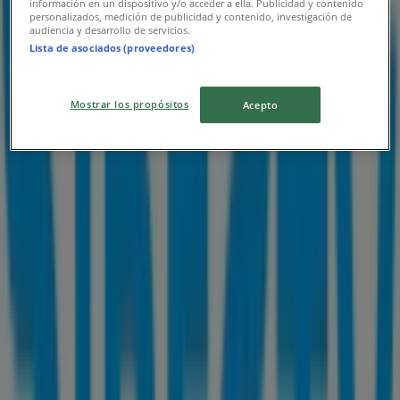
información en un dispositivo y/o acceder a ella. Publicidad y contenido
personalizados, medición de publicidad y contenido, investigación de
Publicidad
audiencia y desarrollo de servicios.
Lista de asociados (proveedores)
Mostrar los propósitos
Acepto
Catálogos de DirecTV en Calama