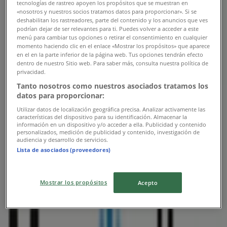
tecnologías de rastreo apoyen los propósitos que se muestran en
«nosotros y nuestros socios tratamos datos para proporcionar». Si se
deshabilitan los rastreadores, parte del contenido y los anuncios que ves
MacOnline
podrían dejar de ser relevantes para ti. Puedes volver a acceder a este
menú para cambiar tus opciones o retirar el consentimiento en cualquier
momento haciendo clic en el enlace «Mostrar los propósitos» que aparece
Av. Américo Vespucio 1737, Local P2342,
en el en la parte inferior de la página web. Tus opciones tendrán efecto
Huechuraba
dentro de nuestro Sitio web. Para saber más, consulta nuestra política de
privacidad.
5.2 km
Tanto nosotros como nuestros asociados tratamos los
datos para proporcionar:
Cerrado
Utilizar datos de localización geográfica precisa. Analizar activamente las
características del dispositivo para su identificación. Almacenar la
información en un dispositivo y/o acceder a ella. Publicidad y contenido
personalizados, medición de publicidad y contenido, investigación de
audiencia y desarrollo de servicios.
MacOnline
Lista de asociados (proveedores)
Av. Andrés Bello 2425, Local 1124, Providencia
Mostrar los propósitos
Acepto
5.6 km
Cerrado