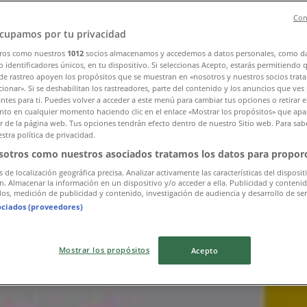
Con
cupamos por tu privacidad
ros como nuestros
1012
socios almacenamos y accedemos a datos personales, como d
 identificadores únicos, en tu dispositivo. Si seleccionas Acepto, estarás permitiendo 
de rastreo apoyen los propósitos que se muestran en «nosotros y nuestros socios trat
ionar». Si se deshabilitan los rastreadores, parte del contenido y los anuncios que ves
antes para ti. Puedes volver a acceder a este menú para cambiar tus opciones o retirar e
to en cualquier momento haciendo clic en el enlace «Mostrar los propósitos» que apar
or de la página web. Tus opciones tendrán efecto dentro de nuestro Sitio web. Para sab
stra política de privacidad.
sotros como nuestros asociados tratamos los datos para proporc
s de localización geográfica precisa. Analizar activamente las características del disposit
ón. Almacenar la información en un dispositivo y/o acceder a ella. Publicidad y conteni
os, medición de publicidad y contenido, investigación de audiencia y desarrollo de ser
ociados (proveedores)
Mostrar los propósitos
Acepto