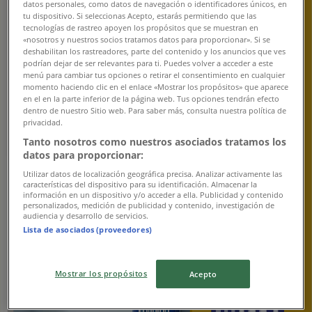
datos personales, como datos de navegación o identificadores únicos, en
tu dispositivo. Si seleccionas Acepto, estarás permitiendo que las
Vence el 12-08
965 m - Concepción
tecnologías de rastreo apoyen los propósitos que se muestran en
-4 días
«nosotros y nuestros socios tratamos datos para proporcionar». Si se
deshabilitan los rastreadores, parte del contenido y los anuncios que ves
podrían dejar de ser relevantes para ti. Puedes volver a acceder a este
menú para cambiar tus opciones o retirar el consentimiento en cualquier
momento haciendo clic en el enlace «Mostrar los propósitos» que aparece
Lider
en el en la parte inferior de la página web. Tus opciones tendrán efecto
dentro de nuestro Sitio web. Para saber más, consulta nuestra política de
Descubre ofertas atractivas
privacidad.
Tanto nosotros como nuestros asociados tratamos los
Vence el 11-08
965 m - Concepción
datos para proporcionar:
-4 días
Utilizar datos de localización geográfica precisa. Analizar activamente las
características del dispositivo para su identificación. Almacenar la
información en un dispositivo y/o acceder a ella. Publicidad y contenido
personalizados, medición de publicidad y contenido, investigación de
audiencia y desarrollo de servicios.
Lider
Lista de asociados (proveedores)
Gangas y ofertas actuales
Mostrar los propósitos
Acepto
Vence el 11-08
965 m - Concepción
Publicidad