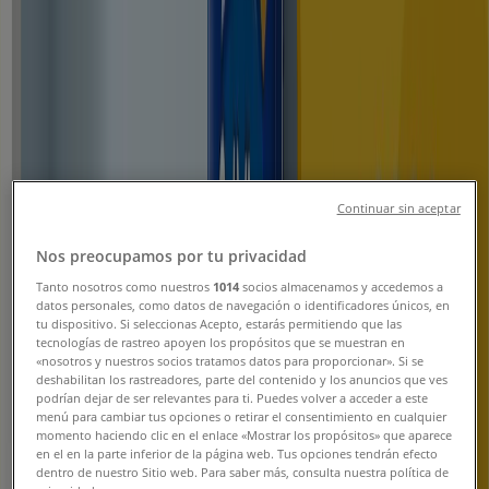
Mejor descuento:
-40%
Catálogos con ofertas de Tottus en Concepción:
6
Categoría:
Supermercados y Alimentación
Oferta más reciente:
07-08-2026
Continuar sin aceptar
Nos preocupamos por tu privacidad
Tanto nosotros como nuestros
1014
socios almacenamos y accedemos a
Tottus
datos personales, como datos de navegación o identificadores únicos, en
tu dispositivo. Si seleccionas Acepto, estarás permitiendo que las
Ahorra ahora con nuestras ofertas
tecnologías de rastreo apoyen los propósitos que se muestran en
«nosotros y nuestros socios tratamos datos para proporcionar». Si se
deshabilitan los rastreadores, parte del contenido y los anuncios que ves
Vence el 21-08
podrían dejar de ser relevantes para ti. Puedes volver a acceder a este
menú para cambiar tus opciones o retirar el consentimiento en cualquier
Nuevo
momento haciendo clic en el enlace «Mostrar los propósitos» que aparece
en el en la parte inferior de la página web. Tus opciones tendrán efecto
dentro de nuestro Sitio web. Para saber más, consulta nuestra política de