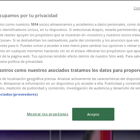
Con
cupamos por tu privacidad
ros como nuestros
1014
socios almacenamos y accedemos a datos personales, como d
 identificadores únicos, en tu dispositivo. Si seleccionas Acepto, estarás permitiendo 
de rastreo apoyen los propósitos que se muestran en «nosotros y nuestros socios trat
ionar». Si se deshabilitan los rastreadores, parte del contenido y los anuncios que ves
antes para ti. Puedes volver a acceder a este menú para cambiar tus opciones o retirar e
to en cualquier momento haciendo clic en el enlace «Mostrar los propósitos» que apar
 Serena
or de la página web. Tus opciones tendrán efecto dentro de nuestro Sitio web. Para sab
stra política de privacidad.
sotros como nuestros asociados tratamos los datos para proporc
s de localización geográfica precisa. Analizar activamente las características del disposit
ón. Almacenar la información en un dispositivo y/o acceder a ella. Publicidad y conteni
os, medición de publicidad y contenido, investigación de audiencia y desarrollo de ser
ociados (proveedores)
Mostrar los propósitos
Acepto