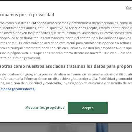
Con
cupamos por tu privacidad
ros como nuestros
1014
socios almacenamos y accedemos a datos personales, como d
 identificadores únicos, en tu dispositivo. Si seleccionas Acepto, estarás permitiendo 
de rastreo apoyen los propósitos que se muestran en «nosotros y nuestros socios trat
ionar». Si se deshabilitan los rastreadores, parte del contenido y los anuncios que ves
antes para ti. Puedes volver a acceder a este menú para cambiar tus opciones o retirar e
to en cualquier momento haciendo clic en el enlace «Mostrar los propósitos» que apar
ntiago
or de la página web. Tus opciones tendrán efecto dentro de nuestro Sitio web. Para sab
stra política de privacidad.
sotros como nuestros asociados tratamos los datos para proporc
s de localización geográfica precisa. Analizar activamente las características del disposit
ón. Almacenar la información en un dispositivo y/o acceder a ella. Publicidad y conteni
os, medición de publicidad y contenido, investigación de audiencia y desarrollo de ser
ociados (proveedores)
Mostrar los propósitos
Acepto