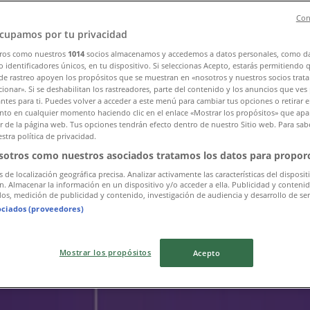
Con
cupamos por tu privacidad
ros como nuestros
1014
socios almacenamos y accedemos a datos personales, como d
»
 identificadores únicos, en tu dispositivo. Si seleccionas Acepto, estarás permitiendo 
de rastreo apoyen los propósitos que se muestran en «nosotros y nuestros socios trat
ionar». Si se deshabilitan los rastreadores, parte del contenido y los anuncios que ves
antes para ti. Puedes volver a acceder a este menú para cambiar tus opciones o retirar e
to en cualquier momento haciendo clic en el enlace «Mostrar los propósitos» que apar
n Las Condes
or de la página web. Tus opciones tendrán efecto dentro de nuestro Sitio web. Para sab
stra política de privacidad.
sotros como nuestros asociados tratamos los datos para proporc
s de localización geográfica precisa. Analizar activamente las características del disposit
ón. Almacenar la información en un dispositivo y/o acceder a ella. Publicidad y conteni
os, medición de publicidad y contenido, investigación de audiencia y desarrollo de ser
ociados (proveedores)
Mostrar los propósitos
Acepto