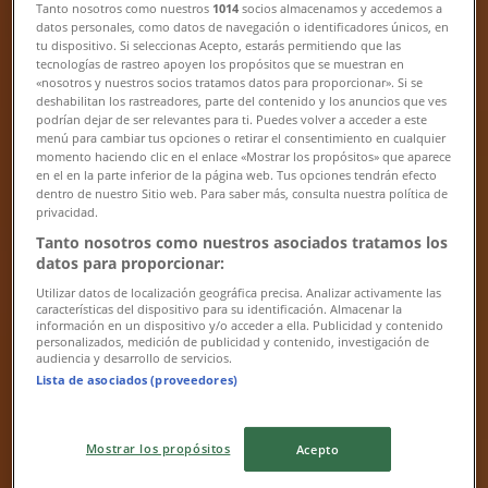
Tanto nosotros como nuestros
1014
socios almacenamos y accedemos a
datos personales, como datos de navegación o identificadores únicos, en
tu dispositivo. Si seleccionas Acepto, estarás permitiendo que las
Lider Express
tecnologías de rastreo apoyen los propósitos que se muestran en
«nosotros y nuestros socios tratamos datos para proporcionar». Si se
El Olimpo 1990, Maipu, Maipú
deshabilitan los rastreadores, parte del contenido y los anuncios que ves
podrían dejar de ser relevantes para ti. Puedes volver a acceder a este
3.0 km
menú para cambiar tus opciones o retirar el consentimiento en cualquier
momento haciendo clic en el enlace «Mostrar los propósitos» que aparece
en el en la parte inferior de la página web. Tus opciones tendrán efecto
Abierto
dentro de nuestro Sitio web. Para saber más, consulta nuestra política de
privacidad.
Tanto nosotros como nuestros asociados tratamos los
datos para proporcionar:
Utilizar datos de localización geográfica precisa. Analizar activamente las
Lider Express
características del dispositivo para su identificación. Almacenar la
información en un dispositivo y/o acceder a ella. Publicidad y contenido
Av. El Rosal 6361, Maipú
personalizados, medición de publicidad y contenido, investigación de
audiencia y desarrollo de servicios.
3.5 km
Lista de asociados (proveedores)
Abierto
Mostrar los propósitos
Acepto