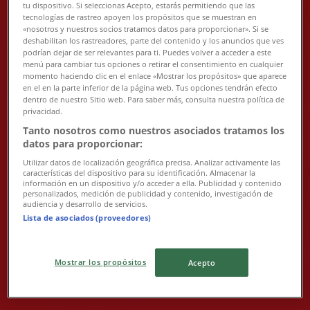
tu dispositivo. Si seleccionas Acepto, estarás permitiendo que las
tecnologías de rastreo apoyen los propósitos que se muestran en
Kryzpo - Papas Fritas
«nosotros y nuestros socios tratamos datos para proporcionar». Si se
deshabilitan los rastreadores, parte del contenido y los anuncios que ves
podrían dejar de ser relevantes para ti. Puedes volver a acceder a este
menú para cambiar tus opciones o retirar el consentimiento en cualquier
momento haciendo clic en el enlace «Mostrar los propósitos» que aparece
en el en la parte inferior de la página web. Tus opciones tendrán efecto
Alvi
dentro de nuestro Sitio web. Para saber más, consulta nuestra política de
privacidad.
$ 590.00
Tanto nosotros como nuestros asociados tratamos los
datos para proporcionar:
Utilizar datos de localización geográfica precisa. Analizar activamente las
Ver
características del dispositivo para su identificación. Almacenar la
información en un dispositivo y/o acceder a ella. Publicidad y contenido
$ 590.00
personalizados, medición de publicidad y contenido, investigación de
audiencia y desarrollo de servicios.
Lista de asociados (proveedores)
Kryzpo - Papas Fritas
Mostrar los propósitos
Acepto
Alvi