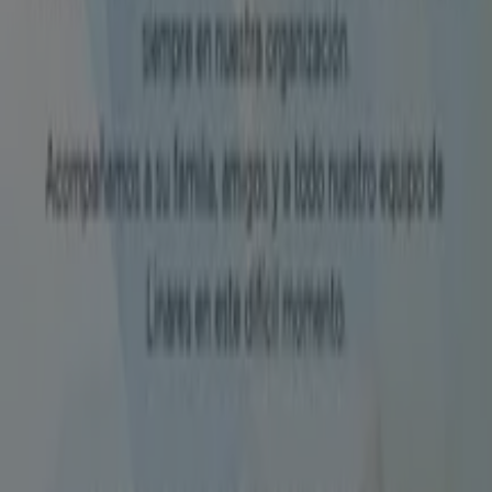
Tiendeo forma parte de Shopfully, la empresa
tecnológica que está reinventando las compras locales
en todo el mundo.
Tiendeo
¿Qué hacemos?
Soluciones para empresas
Noticias y prensa