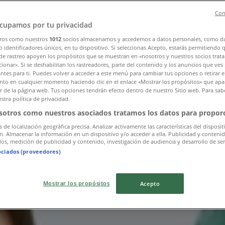
Con
cupamos por tu privacidad
ros como nuestros
1012
socios almacenamos y accedemos a datos personales, como d
 identificadores únicos, en tu dispositivo. Si seleccionas Acepto, estarás permitiendo 
de rastreo apoyen los propósitos que se muestran en «nosotros y nuestros socios trat
ionar». Si se deshabilitan los rastreadores, parte del contenido y los anuncios que ves
antes para ti. Puedes volver a acceder a este menú para cambiar tus opciones o retirar e
to en cualquier momento haciendo clic en el enlace «Mostrar los propósitos» que apar
n Vitacura
or de la página web. Tus opciones tendrán efecto dentro de nuestro Sitio web. Para sab
stra política de privacidad.
sotros como nuestros asociados tratamos los datos para proporc
s de localización geográfica precisa. Analizar activamente las características del disposit
ón. Almacenar la información en un dispositivo y/o acceder a ella. Publicidad y conteni
os, medición de publicidad y contenido, investigación de audiencia y desarrollo de ser
ociados (proveedores)
Mostrar los propósitos
Acepto