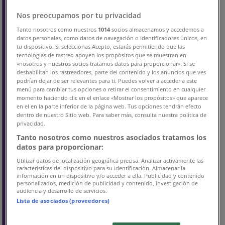
Domingo
Nos preocupamos por tu privacidad
11:00 - 21:00
Tanto nosotros como nuestros
1014
socios almacenamos y accedemos a
Lunes
datos personales, como datos de navegación o identificadores únicos, en
11:00 - 21:00
tu dispositivo. Si seleccionas Acepto, estarás permitiendo que las
Martes
tecnologías de rastreo apoyen los propósitos que se muestran en
«nosotros y nuestros socios tratamos datos para proporcionar». Si se
11:00 - 21:00
deshabilitan los rastreadores, parte del contenido y los anuncios que ves
Miércoles
podrían dejar de ser relevantes para ti. Puedes volver a acceder a este
11:00 - 21:00
menú para cambiar tus opciones o retirar el consentimiento en cualquier
Jueves
momento haciendo clic en el enlace «Mostrar los propósitos» que aparece
en el en la parte inferior de la página web. Tus opciones tendrán efecto
11:00 - 21:00
dentro de nuestro Sitio web. Para saber más, consulta nuestra política de
Viernes
privacidad.
11:00 - 21:00
Tanto nosotros como nuestros asociados tratamos los
Sábado
datos para proporcionar:
11:00 - 21:00
Utilizar datos de localización geográfica precisa. Analizar activamente las
características del dispositivo para su identificación. Almacenar la
Mapa
2-26941000
información en un dispositivo y/o acceder a ella. Publicidad y contenido
personalizados, medición de publicidad y contenido, investigación de
audiencia y desarrollo de servicios.
Cerrado
Lista de asociados (proveedores)