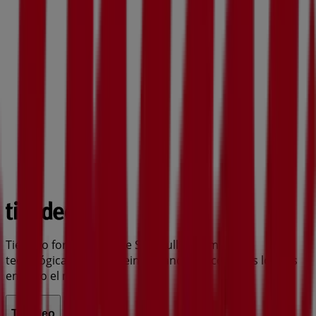
Tiendeo forma parte de Shopfully, la empresa
tecnológica que está reinventando las compras locales
en todo el mundo.
Tiendeo