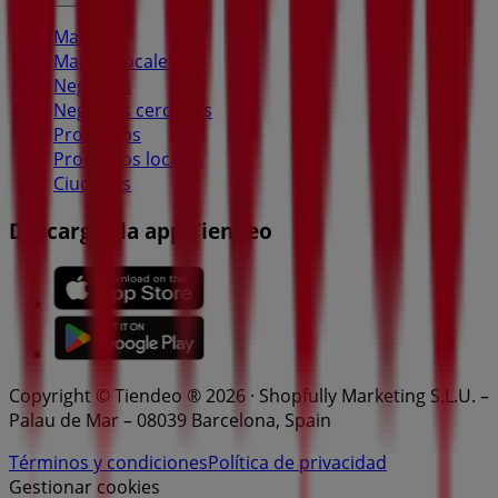
Marcas
Marcas locales
Negocios
Negocios cercanos
Productos
Productos locales
Ciudades
Descargar la app Tiendeo
Copyright © Tiendeo ® 2026 · Shopfully Marketing S.L.U. –
Palau de Mar – 08039 Barcelona, Spain
Términos y condiciones
Política de privacidad
Gestionar cookies