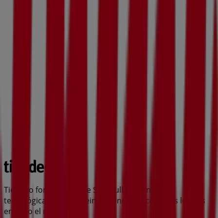
Tiendeo forma parte de Shopfully, la empresa
tecnológica que está reinventando las compras locales
en todo el mundo.