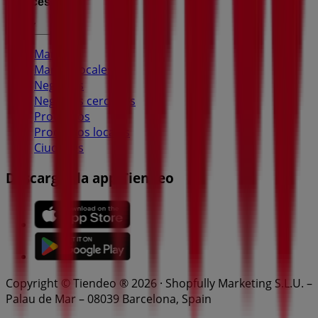
Índices
Marcas
Marcas locales
Negocios
Negocios cercanos
Productos
Productos locales
Ciudades
Descargar la app Tiendeo
Copyright © Tiendeo ® 2026 · Shopfully Marketing S.L.U. –
Palau de Mar – 08039 Barcelona, Spain