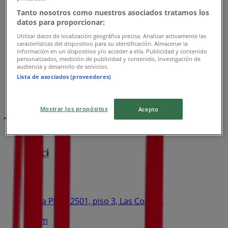
Tanto nosotros como nuestros asociados tratamos los
datos para proporcionar:
Utilizar datos de localización geográfica precisa. Analizar activamente las
características del dispositivo para su identificación. Almacenar la
información en un dispositivo y/o acceder a ella. Publicidad y contenido
personalizados, medición de publicidad y contenido, investigación de
audiencia y desarrollo de servicios.
Lista de asociados (proveedores)
Mostrar los propósitos
Acepto
Tiendas más cercanas
BCI
Av. La Plaza 2501, piso 3, Las Condes
593 m