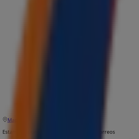
Mapa
Estamos a punto de publicar ofertas de Correos