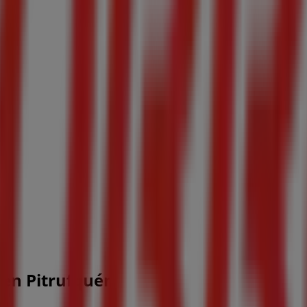
 en Pitrufquén