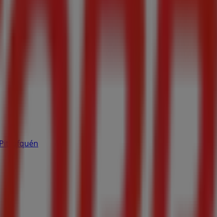
 Pitrufquén