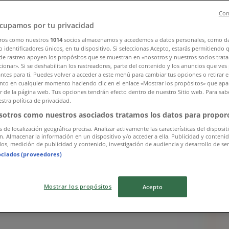
Con
gua
»
cupamos por tu privacidad
ros como nuestros
1014
socios almacenamos y accedemos a datos personales, como d
 identificadores únicos, en tu dispositivo. Si seleccionas Acepto, estarás permitiendo 
de rastreo apoyen los propósitos que se muestran en «nosotros y nuestros socios trat
ionar». Si se deshabilitan los rastreadores, parte del contenido y los anuncios que ves
antes para ti. Puedes volver a acceder a este menú para cambiar tus opciones o retirar e
to en cualquier momento haciendo clic en el enlace «Mostrar los propósitos» que apar
or de la página web. Tus opciones tendrán efecto dentro de nuestro Sitio web. Para sab
stra política de privacidad.
sotros como nuestros asociados tratamos los datos para proporc
s de localización geográfica precisa. Analizar activamente las características del disposit
ón. Almacenar la información en un dispositivo y/o acceder a ella. Publicidad y conteni
os, medición de publicidad y contenido, investigación de audiencia y desarrollo de ser
ociados (proveedores)
Mostrar los propósitos
Acepto