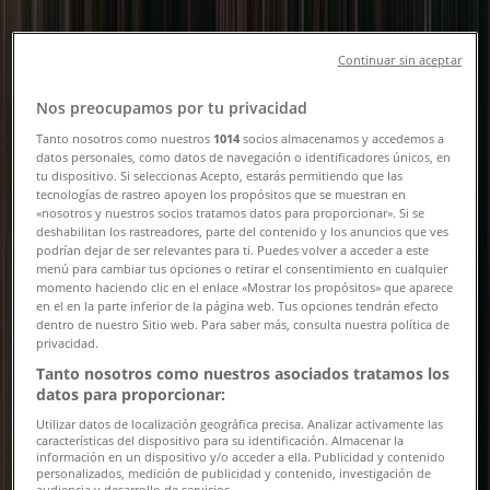
Catálogos con ofertas de New Balance:
1
Continuar sin aceptar
Categoría:
Deporte
Nos preocupamos por tu privacidad
Oferta más reciente:
07-09-2023
Tanto nosotros como nuestros
1014
socios almacenamos y accedemos a
datos personales, como datos de navegación o identificadores únicos, en
tu dispositivo. Si seleccionas Acepto, estarás permitiendo que las
tecnologías de rastreo apoyen los propósitos que se muestran en
«nosotros y nuestros socios tratamos datos para proporcionar». Si se
deshabilitan los rastreadores, parte del contenido y los anuncios que ves
New Balance
podrían dejar de ser relevantes para ti. Puedes volver a acceder a este
menú para cambiar tus opciones o retirar el consentimiento en cualquier
Ofertas New Balance
momento haciendo clic en el enlace «Mostrar los propósitos» que aparece
en el en la parte inferior de la página web. Tus opciones tendrán efecto
dentro de nuestro Sitio web. Para saber más, consulta nuestra política de
Publicidad
privacidad.
Tanto nosotros como nuestros asociados tratamos los
datos para proporcionar:
Utilizar datos de localización geográfica precisa. Analizar activamente las
características del dispositivo para su identificación. Almacenar la
información en un dispositivo y/o acceder a ella. Publicidad y contenido
personalizados, medición de publicidad y contenido, investigación de
audiencia y desarrollo de servicios.