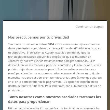
Categoría:
Computación y Electrónica
Oferta más reciente:
03-08-2026
Continuar sin aceptar
Nos preocupamos por tu privacidad
Tanto nosotros como nuestros
1014
socios almacenamos y accedemos a
WOM
datos personales, como datos de navegación o identificadores únicos, en
tu dispositivo. Si seleccionas Acepto, estarás permitiendo que las
tecnologías de rastreo apoyen los propósitos que se muestran en
Ofertas exclusivos!
«nosotros y nuestros socios tratamos datos para proporcionar». Si se
deshabilitan los rastreadores, parte del contenido y los anuncios que ves
podrían dejar de ser relevantes para ti. Puedes volver a acceder a este
Vence el 16-08
menú para cambiar tus opciones o retirar el consentimiento en cualquier
{"numCatalogs":1}
momento haciendo clic en el enlace «Mostrar los propósitos» que aparece
en el en la parte inferior de la página web. Tus opciones tendrán efecto
Horarios y direcciones WOM
dentro de nuestro Sitio web. Para saber más, consulta nuestra política de
privacidad.
Tanto nosotros como nuestros asociados tratamos los
datos para proporcionar:
Utilizar datos de localización geográfica precisa. Analizar activamente las
WOM