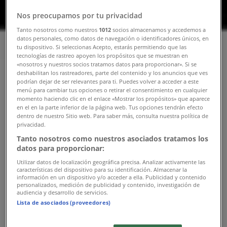
Nos preocupamos por tu privacidad
Publicidad
Tanto nosotros como nuestros
1012
socios almacenamos y accedemos a
datos personales, como datos de navegación o identificadores únicos, en
tu dispositivo. Si seleccionas Acepto, estarás permitiendo que las
tecnologías de rastreo apoyen los propósitos que se muestran en
«nosotros y nuestros socios tratamos datos para proporcionar». Si se
deshabilitan los rastreadores, parte del contenido y los anuncios que ves
podrían dejar de ser relevantes para ti. Puedes volver a acceder a este
menú para cambiar tus opciones o retirar el consentimiento en cualquier
momento haciendo clic en el enlace «Mostrar los propósitos» que aparece
en el en la parte inferior de la página web. Tus opciones tendrán efecto
dentro de nuestro Sitio web. Para saber más, consulta nuestra política de
privacidad.
Tanto nosotros como nuestros asociados tratamos los
datos para proporcionar:
{"numCatalogs":0}
Utilizar datos de localización geográfica precisa. Analizar activamente las
características del dispositivo para su identificación. Almacenar la
Horarios y direcciones Bata
información en un dispositivo y/o acceder a ella. Publicidad y contenido
personalizados, medición de publicidad y contenido, investigación de
audiencia y desarrollo de servicios.
Lista de asociados (proveedores)
Bata