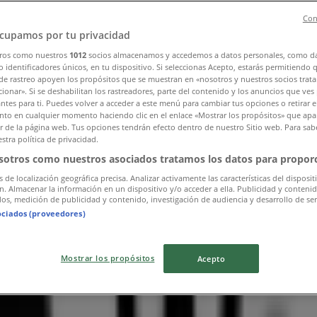
Con
cupamos por tu privacidad
ros como nuestros
1012
socios almacenamos y accedemos a datos personales, como d
 identificadores únicos, en tu dispositivo. Si seleccionas Acepto, estarás permitiendo 
l 1-h
de rastreo apoyen los propósitos que se muestran en «nosotros y nuestros socios trat
ionar». Si se deshabilitan los rastreadores, parte del contenido y los anuncios que ves
antes para ti. Puedes volver a acceder a este menú para cambiar tus opciones o retirar e
to en cualquier momento haciendo clic en el enlace «Mostrar los propósitos» que apar
or de la página web. Tus opciones tendrán efecto dentro de nuestro Sitio web. Para sab
stra política de privacidad.
sotros como nuestros asociados tratamos los datos para proporc
s de localización geográfica precisa. Analizar activamente las características del disposit
ón. Almacenar la información en un dispositivo y/o acceder a ella. Publicidad y conteni
os, medición de publicidad y contenido, investigación de audiencia y desarrollo de ser
ociados (proveedores)
Mostrar los propósitos
Acepto