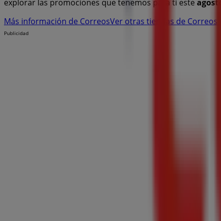
explorar las promociones que tenemos para ti este
agost
Más información de Correos
Ver otras tiendas de Correos
Publicidad