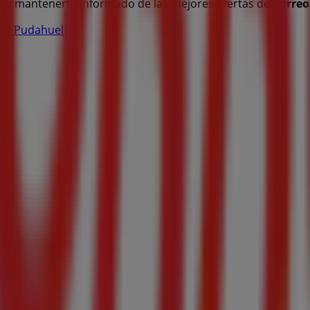
o
y mantenerte informado de las mejores ofertas de
Correo
 en Pudahuel