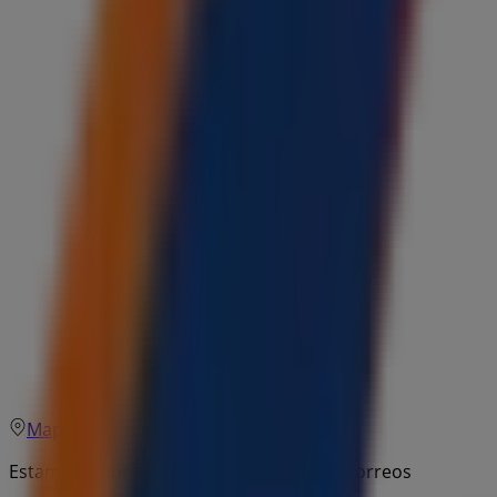
Mapa
Estamos a punto de publicar ofertas de Correos