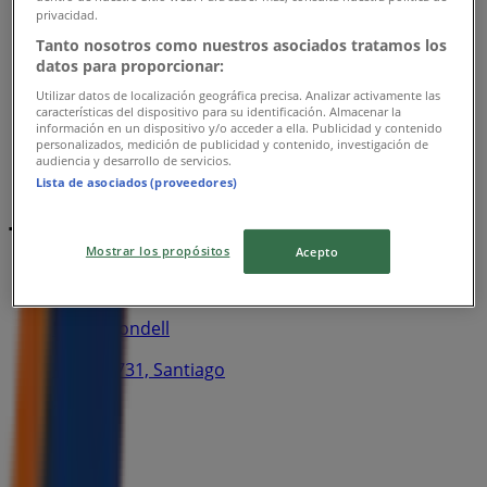
privacidad.
Tanto nosotros como nuestros asociados tratamos los
datos para proporcionar:
Utilizar datos de localización geográfica precisa. Analizar activamente las
características del dispositivo para su identificación. Almacenar la
información en un dispositivo y/o acceder a ella. Publicidad y contenido
personalizados, medición de publicidad y contenido, investigación de
audiencia y desarrollo de servicios.
Lista de asociados (proveedores)
Tiendas más cercanas
Mostrar los propósitos
Acepto
Banco Condell
Puente 731, Santiago
62 m