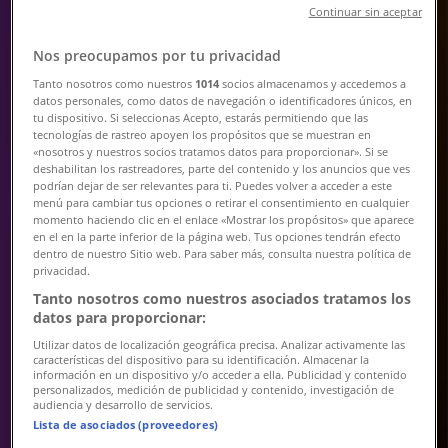
Continuar sin aceptar
Categoría:
Bancos y Servicios
Nos preocupamos por tu privacidad
Oferta más reciente:
08-06-2026
Tanto nosotros como nuestros
1014
socios almacenamos y accedemos a
datos personales, como datos de navegación o identificadores únicos, en
tu dispositivo. Si seleccionas Acepto, estarás permitiendo que las
tecnologías de rastreo apoyen los propósitos que se muestran en
«nosotros y nuestros socios tratamos datos para proporcionar». Si se
deshabilitan los rastreadores, parte del contenido y los anuncios que ves
podrían dejar de ser relevantes para ti. Puedes volver a acceder a este
Coopeuch
menú para cambiar tus opciones o retirar el consentimiento en cualquier
momento haciendo clic en el enlace «Mostrar los propósitos» que aparece
en el en la parte inferior de la página web. Tus opciones tendrán efecto
Ofertas exclusivos!
dentro de nuestro Sitio web. Para saber más, consulta nuestra política de
privacidad.
{"numCatalogs":1}
Tanto nosotros como nuestros asociados tratamos los
datos para proporcionar:
Horarios y direcciones Coopeuch
Utilizar datos de localización geográfica precisa. Analizar activamente las
características del dispositivo para su identificación. Almacenar la
información en un dispositivo y/o acceder a ella. Publicidad y contenido
personalizados, medición de publicidad y contenido, investigación de
audiencia y desarrollo de servicios.
Lista de asociados (proveedores)