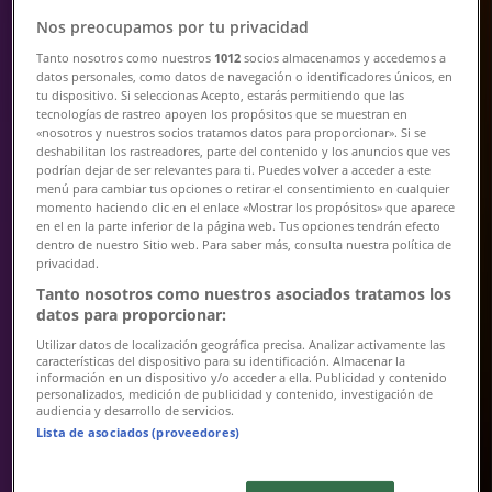
Publicidad
Nos preocupamos por tu privacidad
Tanto nosotros como nuestros
1012
socios almacenamos y accedemos a
datos personales, como datos de navegación o identificadores únicos, en
tu dispositivo. Si seleccionas Acepto, estarás permitiendo que las
tecnologías de rastreo apoyen los propósitos que se muestran en
«nosotros y nuestros socios tratamos datos para proporcionar». Si se
deshabilitan los rastreadores, parte del contenido y los anuncios que ves
podrían dejar de ser relevantes para ti. Puedes volver a acceder a este
menú para cambiar tus opciones o retirar el consentimiento en cualquier
momento haciendo clic en el enlace «Mostrar los propósitos» que aparece
en el en la parte inferior de la página web. Tus opciones tendrán efecto
dentro de nuestro Sitio web. Para saber más, consulta nuestra política de
privacidad.
Tanto nosotros como nuestros asociados tratamos los
{"numCatalogs":0}
datos para proporcionar:
Utilizar datos de localización geográfica precisa. Analizar activamente las
Horarios y direcciones Correos
características del dispositivo para su identificación. Almacenar la
información en un dispositivo y/o acceder a ella. Publicidad y contenido
personalizados, medición de publicidad y contenido, investigación de
audiencia y desarrollo de servicios.
Lista de asociados (proveedores)
Correos