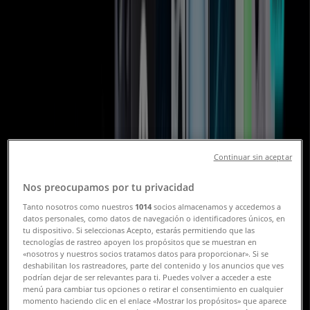
Catálogos con ofertas de Ripley en Las Condes:
6
Categoría:
Almacenes
Oferta más reciente:
06-08-2026
Continuar sin aceptar
Ripley
Nos preocupamos por tu privacidad
Ofertas exclusivas para nuestros clientes
Tanto nosotros como nuestros
1014
socios almacenamos y accedemos a
datos personales, como datos de navegación o identificadores únicos, en
Vence el 20-08
tu dispositivo. Si seleccionas Acepto, estarás permitiendo que las
tecnologías de rastreo apoyen los propósitos que se muestran en
«nosotros y nuestros socios tratamos datos para proporcionar». Si se
Nuevo
deshabilitan los rastreadores, parte del contenido y los anuncios que ves
podrían dejar de ser relevantes para ti. Puedes volver a acceder a este
menú para cambiar tus opciones o retirar el consentimiento en cualquier
momento haciendo clic en el enlace «Mostrar los propósitos» que aparece
Ripley