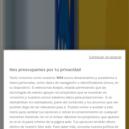
Catálogos con ofertas de Central Mayorista en Maipú:
3
Categoría:
Supermercados y Alimentación
Oferta más reciente:
05-08-2026
Continuar sin aceptar
Central Mayorista
Nos preocupamos por tu privacidad
Ofertas principales para todos los clientes
Tanto nosotros como nuestros
1014
socios almacenamos y accedemos a
datos personales, como datos de navegación o identificadores únicos, en
tu dispositivo. Si seleccionas Acepto, estarás permitiendo que las
Vence el 19-08
tecnologías de rastreo apoyen los propósitos que se muestran en
«nosotros y nuestros socios tratamos datos para proporcionar». Si se
deshabilitan los rastreadores, parte del contenido y los anuncios que ves
podrían dejar de ser relevantes para ti. Puedes volver a acceder a este
menú para cambiar tus opciones o retirar el consentimiento en cualquier
Central Mayorista
momento haciendo clic en el enlace «Mostrar los propósitos» que aparece
en el en la parte inferior de la página web. Tus opciones tendrán efecto
dentro de nuestro Sitio web. Para saber más, consulta nuestra política de
Excelente oferta para cazadores de