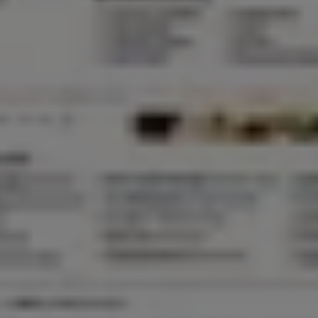
alca (Maule)