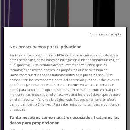
Tiendas Banco Ripley Antofagasta -
Teléfonos, Horarios y Direcciones
Tiendeo en Antofagasta
»
Continuar sin aceptar
Ofertas de Bancos y Servicios en Antofagasta
»
Banco Ripley en Antofagasta
»
Nos preocupamos por tu privacidad
Tanto nosotros como nuestros
1014
socios almacenamos y accedemos a
Tiendas de Banco Ripley en Antofagasta
datos personales, como datos de navegación o identificadores únicos, en
tu dispositivo. Si seleccionas Acepto, estarás permitiendo que las
tecnologías de rastreo apoyen los propósitos que se muestran en
«nosotros y nuestros socios tratamos datos para proporcionar». Si se
Banco Ripley
deshabilitan los rastreadores, parte del contenido y los anuncios que ves
podrían dejar de ser relevantes para ti. Puedes volver a acceder a este
menú para cambiar tus opciones o retirar el consentimiento en cualquier
Prat N° 518, Antofagasta
momento haciendo clic en el enlace «Mostrar los propósitos» que aparece
en el en la parte inferior de la página web. Tus opciones tendrán efecto
489 m
dentro de nuestro Sitio web. Para saber más, consulta nuestra política de
privacidad.
Abierto
Tanto nosotros como nuestros asociados tratamos los
datos para proporcionar: