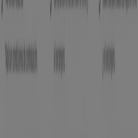
Tiendeo forma parte de Shopfully, la empresa
tecnológica que está reinventando las compras locales
en todo el mundo.