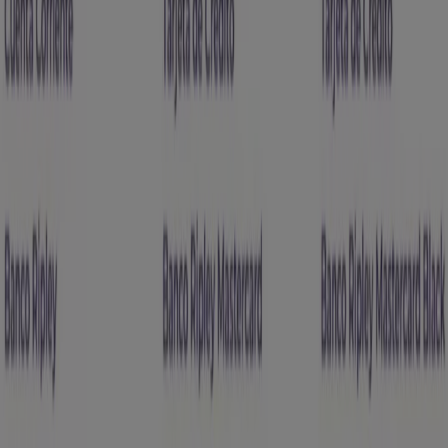
Banco Ripley
Ofertas exclusivos!
Vence el 31-08
Banco Ripley
Tarjeta de Crédito!
Otros negocios de Bancos y
Servicios en Antofagasta
Banco Ripley