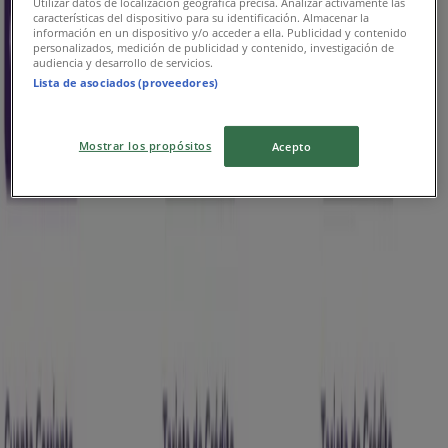
Utilizar datos de localización geográfica precisa. Analizar activamente las
características del dispositivo para su identificación. Almacenar la
Publicidad
información en un dispositivo y/o acceder a ella. Publicidad y contenido
personalizados, medición de publicidad y contenido, investigación de
audiencia y desarrollo de servicios.
Lista de asociados (proveedores)
Mostrar los propósitos
Acepto
Catálogos de Banco Ripley en
Antofagasta