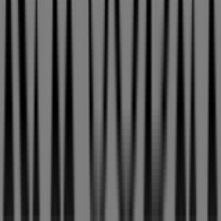
Tiendeo forma parte de Shopfully, la empresa
tecnológica que está reinventando las compras locales
en todo el mundo.
Tiendeo
¿Qué hacemos?
Soluciones para empresas