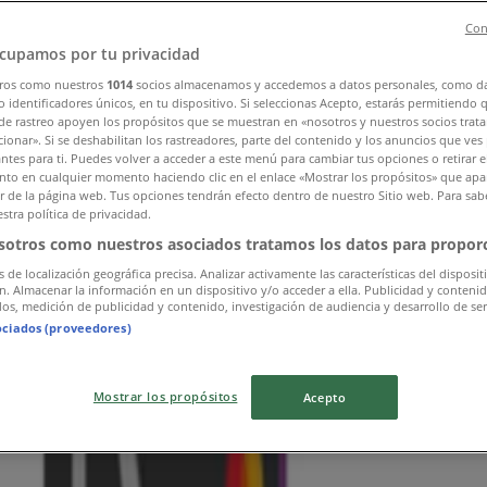
Con
cupamos por tu privacidad
ros como nuestros
1014
socios almacenamos y accedemos a datos personales, como d
 identificadores únicos, en tu dispositivo. Si seleccionas Acepto, estarás permitiendo 
de rastreo apoyen los propósitos que se muestran en «nosotros y nuestros socios trat
ionar». Si se deshabilitan los rastreadores, parte del contenido y los anuncios que ves
antes para ti. Puedes volver a acceder a este menú para cambiar tus opciones o retirar e
to en cualquier momento haciendo clic en el enlace «Mostrar los propósitos» que apar
or de la página web. Tus opciones tendrán efecto dentro de nuestro Sitio web. Para sab
stra política de privacidad.
sotros como nuestros asociados tratamos los datos para proporc
s de localización geográfica precisa. Analizar activamente las características del disposit
ón. Almacenar la información en un dispositivo y/o acceder a ella. Publicidad y conteni
os, medición de publicidad y contenido, investigación de audiencia y desarrollo de ser
ociados (proveedores)
Mostrar los propósitos
Acepto