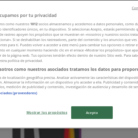
Con
cupamos por tu privacidad
ros como nuestros
1012
socios almacenamos y accedemos a datos personales, como d
 identificadores únicos, en tu dispositivo. Si seleccionas Acepto, estarás permitiendo 
de rastreo apoyen los propósitos que se muestran en «nosotros y nuestros socios trat
ionar». Si se deshabilitan los rastreadores, parte del contenido y los anuncios que ves
antes para ti. Puedes volver a acceder a este menú para cambiar tus opciones o retirar e
to en cualquier momento haciendo clic en el enlace «Mostrar los propósitos» que apar
or de la página web. Tus opciones tendrán efecto dentro de nuestro Sitio web. Para sab
stra política de privacidad.
sotros como nuestros asociados tratamos los datos para proporc
s de localización geográfica precisa. Analizar activamente las características del disposit
ón. Almacenar la información en un dispositivo y/o acceder a ella. Publicidad y conteni
os, medición de publicidad y contenido, investigación de audiencia y desarrollo de ser
ociados (proveedores)
Mostrar los propósitos
Acepto