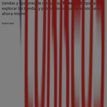
tiendas y opciones de compra en
Temuco
. ¡Empieza a
explorar las tiendas y promociones que tenemos para ti
ahora mismo!
Publicidad