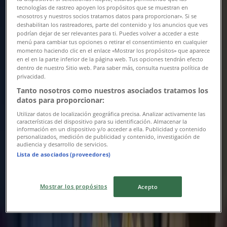
tecnologías de rastreo apoyen los propósitos que se muestran en
Estamos a punto de publicar ofertas de Correos
«nosotros y nuestros socios tratamos datos para proporcionar». Si se
deshabilitan los rastreadores, parte del contenido y los anuncios que ves
podrían dejar de ser relevantes para ti. Puedes volver a acceder a este
Publicidad
menú para cambiar tus opciones o retirar el consentimiento en cualquier
momento haciendo clic en el enlace «Mostrar los propósitos» que aparece
en el en la parte inferior de la página web. Tus opciones tendrán efecto
dentro de nuestro Sitio web. Para saber más, consulta nuestra política de
privacidad.
Tanto nosotros como nuestros asociados tratamos los
datos para proporcionar:
Utilizar datos de localización geográfica precisa. Analizar activamente las
características del dispositivo para su identificación. Almacenar la
información en un dispositivo y/o acceder a ella. Publicidad y contenido
personalizados, medición de publicidad y contenido, investigación de
audiencia y desarrollo de servicios.
Lista de asociados (proveedores)
{"numCatalogs":0}
Mostrar los propósitos
Acepto
Horarios y direcciones Correos