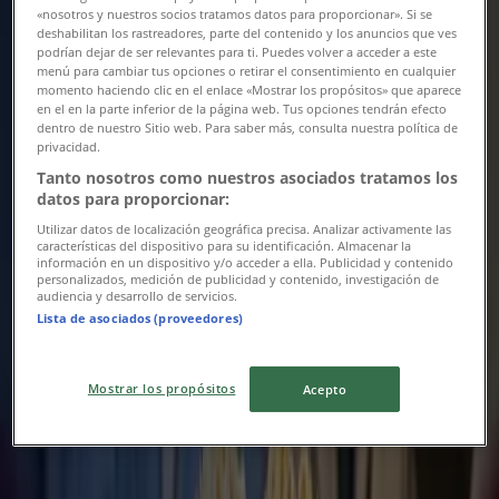
«nosotros y nuestros socios tratamos datos para proporcionar». Si se
Oferta más reciente:
22-04-2026
deshabilitan los rastreadores, parte del contenido y los anuncios que ves
podrían dejar de ser relevantes para ti. Puedes volver a acceder a este
menú para cambiar tus opciones o retirar el consentimiento en cualquier
momento haciendo clic en el enlace «Mostrar los propósitos» que aparece
en el en la parte inferior de la página web. Tus opciones tendrán efecto
dentro de nuestro Sitio web. Para saber más, consulta nuestra política de
privacidad.
Caja los Andes
Tanto nosotros como nuestros asociados tratamos los
datos para proporcionar:
Promo
Utilizar datos de localización geográfica precisa. Analizar activamente las
características del dispositivo para su identificación. Almacenar la
información en un dispositivo y/o acceder a ella. Publicidad y contenido
Vence el 31-12
personalizados, medición de publicidad y contenido, investigación de
{"numCatalogs":1}
audiencia y desarrollo de servicios.
Lista de asociados (proveedores)
Horarios y direcciones Caja los
Andes
Mostrar los propósitos
Acepto