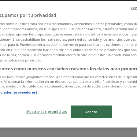
Con
cupamos por tu privacidad
ros como nuestros
1014
socios almacenamos y accedemos a datos personales, como d
 identificadores únicos, en tu dispositivo. Si seleccionas Acepto, estarás permitiendo 
de rastreo apoyen los propósitos que se muestran en «nosotros y nuestros socios trat
ionar». Si se deshabilitan los rastreadores, parte del contenido y los anuncios que ves
antes para ti. Puedes volver a acceder a este menú para cambiar tus opciones o retirar e
to en cualquier momento haciendo clic en el enlace «Mostrar los propósitos» que apar
or de la página web. Tus opciones tendrán efecto dentro de nuestro Sitio web. Para sab
stra política de privacidad.
sotros como nuestros asociados tratamos los datos para proporc
n Providencia
s de localización geográfica precisa. Analizar activamente las características del disposit
ón. Almacenar la información en un dispositivo y/o acceder a ella. Publicidad y conteni
os, medición de publicidad y contenido, investigación de audiencia y desarrollo de ser
ociados (proveedores)
Mostrar los propósitos
Acepto