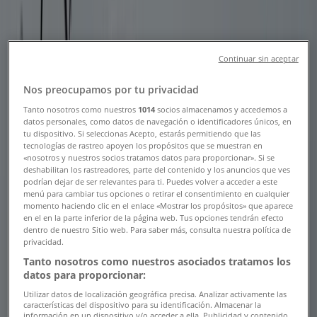
Estamos a punto de publicar ofertas de Miniso
Publicidad
Continuar sin aceptar
Nos preocupamos por tu privacidad
Tanto nosotros como nuestros
1014
socios almacenamos y accedemos a
datos personales, como datos de navegación o identificadores únicos, en
tu dispositivo. Si seleccionas Acepto, estarás permitiendo que las
tecnologías de rastreo apoyen los propósitos que se muestran en
«nosotros y nuestros socios tratamos datos para proporcionar». Si se
deshabilitan los rastreadores, parte del contenido y los anuncios que ves
podrían dejar de ser relevantes para ti. Puedes volver a acceder a este
menú para cambiar tus opciones o retirar el consentimiento en cualquier
momento haciendo clic en el enlace «Mostrar los propósitos» que aparece
en el en la parte inferior de la página web. Tus opciones tendrán efecto
dentro de nuestro Sitio web. Para saber más, consulta nuestra política de
{"numCatalogs":0}
privacidad.
Tanto nosotros como nuestros asociados tratamos los
Horarios y direcciones Miniso
datos para proporcionar:
Utilizar datos de localización geográfica precisa. Analizar activamente las
características del dispositivo para su identificación. Almacenar la
información en un dispositivo y/o acceder a ella. Publicidad y contenido