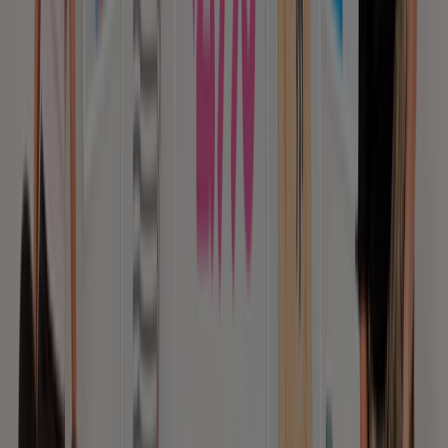
Tiendeo forma parte de Shopfully, la empresa
tecnológica que está reinventando las compras locales
en todo el mundo.
Tiendeo
¿Qué hacemos?
Soluciones para empresas